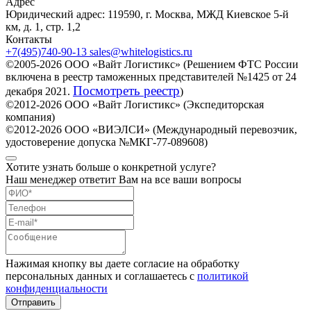
Адрес
Юридический адрес:
119590
,
г. Москва
,
МЖД Киевское 5-й
км, д. 1, стр. 1,2
Контакты
+7(495)740-90-13
sales@whitelogistics.ru
©2005-2026 ООО «Вайт Логистикс» (Решением ФТС России
включена в реестр таможенных представителей №1425 от 24
Посмотреть реестр
декабря 2021.
)
©2012-2026
ООО «Вайт Логистикс» (Экспедиторская
компания)
©2012-2026 ООО «ВИЭЛСИ» (Международный перевозчик,
удостоверение допуска №МКГ-77-089608)
Хотите узнать больше о конкретной услуге?
Наш менеджер ответит Вам на все ваши вопросы
Нажимая кнопку вы даете согласие на обработку
персональных данных и соглашаетесь с
политикой
конфиденциальности