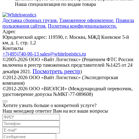
Наша специализация по видам товара
Доставка сборных грузов.
Таможенное оформление.
Правила
пользования сайтом.
Политика конфиденциальности.
Адрес
Юридический адрес:
119590
,
г. Москва
,
МЖД Киевское 5-й
км, д. 1, стр. 1,2
Контакты
+7(495)740-90-13
sales@whitelogistics.ru
©2005-2026 ООО «Вайт Логистикс» (Решением ФТС России
включена в реестр таможенных представителей №1425 от 24
Посмотреть реестр
декабря 2021.
)
©2012-2026
ООО «Вайт Логистикс» (Экспедиторская
компания)
©2012-2026 ООО «ВИЭЛСИ» (Международный перевозчик,
удостоверение допуска №МКГ-77-089608)
Хотите узнать больше о конкретной услуге?
Наш менеджер ответит Вам на все ваши вопросы