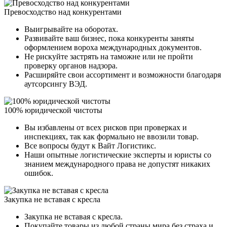
Превосходство над конкурентами
Выигрывайте на оборотах.
Развивайте ваш бизнес, пока конкуренты заняты
оформлением вороха международных документов.
Не рискуйте застрять на таможне или не пройти
проверку органов надзора.
Расширяйте свои ассортимент и возможности благодаря
аутсорсингу ВЭД.
100% юридической чистоты
Вы избавлены от всех рисков при проверках и
инспекциях, так как формально не ввозили товар.
Все вопросы будут к Вайт Логистикс.
Наши опытные логистические эксперты и юристы со
знанием международного права не допустят никаких
ошибок.
Закупка не вставая с кресла
Закупка не вставая с кресла.
Покупайте товары из любой страны мира без страха и