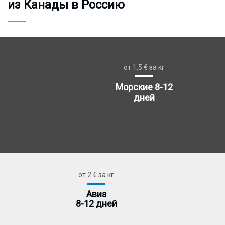
из Канады в Россию
от 1,5 € за кг
Морские 8-12
дней
от 2 € за кг
Авиа
8-12 дней