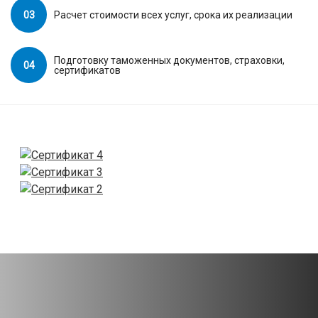
03
Расчет стоимости всех услуг, срока их реализации
Подготовку таможенных документов, страховки,
04
сертификатов