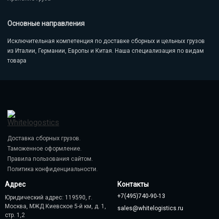
Основные направления
Исключительная компетенция по доставке сборных и цельных грузов
из Италии, Германии, Европы и Китая. Наша специализация по видам
товара
Доставка сборных грузов.
Таможенное оформление.
Правила пользования сайтом.
Политика конфиденциальности.
Адрес
Контакты
+7(495)740-90-13
Юридический адрес:
119590
,
г.
Москва
,
МЖД Киевское 5-й км, д. 1,
sales@whitelogistics.ru
стр. 1,2