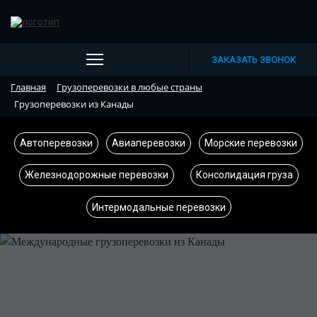
ЗАКАЗАТЬ ЗВОНОК
Главная
Грузоперевозки в любые страны
Грузоперевозки из Канады
Автоперевозки
Авиаперевозки
Морские перевозки
Железнодорожные перевозки
Консолидация груза
Интермодальные перевозки