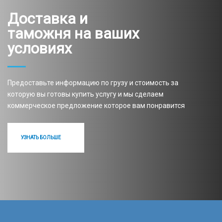
Доставка и
таможня на ваших
условиях
Предоставьте информацию по грузу и стоимость за
которую вы готовы купить услугу и мы сделаем
коммерческое предложение которое вам понравится
УЗНАТЬ БОЛЬШЕ