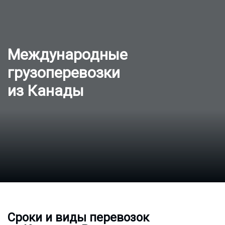
Международные
грузоперевозки
из Канады
Сроки и виды перевозок